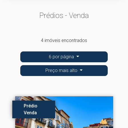
Prédios - Venda
4 imóveis encontrados
6 por página
Preço mais alto
Prédio
Venda