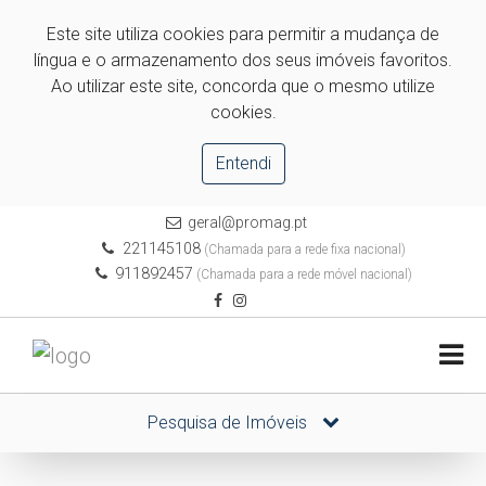
Este site utiliza cookies para permitir a mudança de
língua e o armazenamento dos seus imóveis favoritos.
Ao utilizar este site, concorda que o mesmo utilize
cookies.
Entendi
geral@promag.pt
221145108
(Chamada para a rede fixa nacional)
911892457
(Chamada para a rede móvel nacional)
Pesquisa de Imóveis