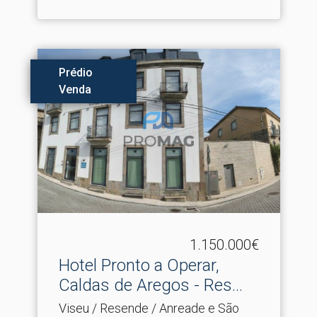
Prédio
Venda
1.150.000€
Hotel Pronto a Operar,
Caldas de Aregos - Res.​..
Viseu / Resende / Anreade e São