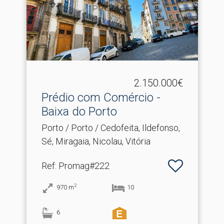
2.150.000€
Prédio com Comércio -
Baixa do Porto
Porto / Porto / Cedofeita, Ildefonso,
Sé, Miragaia, Nicolau, Vitória
Ref
: Promag#222
2
970
m
10
6