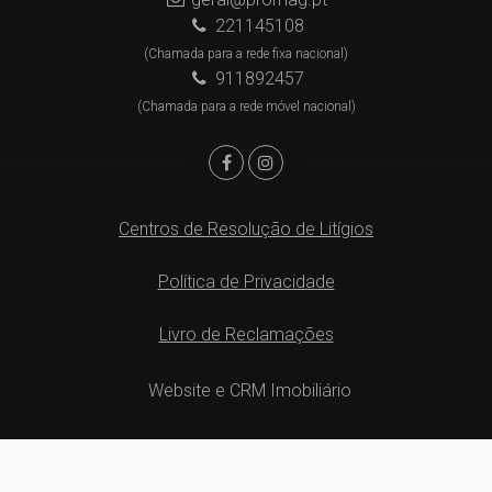
221145108
(Chamada para a rede fixa nacional)
911892457
(Chamada para a rede móvel nacional)
Centros de Resolução de Litígios
Política de Privacidade
Livro de Reclamações
Website e CRM Imobiliário
Powered by
©2026