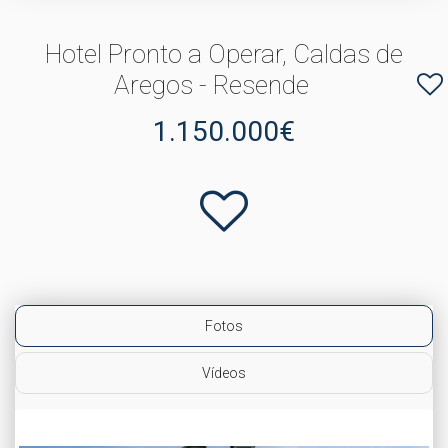
Hotel Pronto a Operar, Caldas de
Aregos - Resende
1.150.000€
Fotos
Vídeos