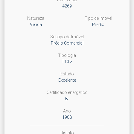
#269
Natureza
Tipo de Imóvel
Venda
Prédio
Subtipo de Imóvel
Prédio Comercial
Tipologia
T10 >
Estado
Excelente
Certificado energético
B-
Ano
1988
Distrito