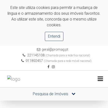
Este site utiliza cookies para permitir a mudança de
língua e o armazenamento dos seus imóveis favoritos.
Ao utilizar este site, concorda que o mesmo utilize
cookies.
Entendi
geral@promag.pt
221145108
(Chamada para a rede fixa nacional)
911892457
(Chamada para a rede móvel nacional)
Pesquisa de Imóveis