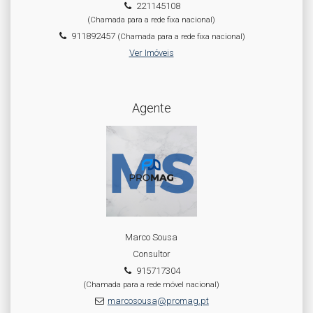
221145108
(Chamada para a rede fixa nacional)
911892457
(Chamada para a rede fixa nacional)
Ver Imóveis
Agente
Marco Sousa
Consultor
915717304
(Chamada para a rede móvel nacional)
marcosousa@promag.pt