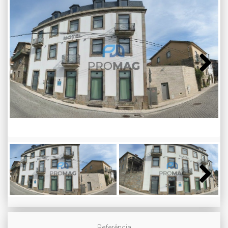
Next
Next
Referência