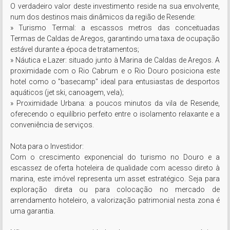
O verdadeiro valor deste investimento reside na sua envolvente, 
num dos destinos mais dinâmicos da região de Resende:

» Turismo Termal: a escassos metros das conceituadas 
Termas de Caldas de Aregos, garantindo uma taxa de ocupação 
estável durante a época de tratamentos;

» Náutica e Lazer: situado junto à Marina de Caldas de Aregos. A 
proximidade com o Rio Cabrum e o Rio Douro posiciona este 
hotel como o "basecamp" ideal para entusiastas de desportos 
aquáticos (jet ski, canoagem, vela);

» Proximidade Urbana: a poucos minutos da vila de Resende, 
oferecendo o equilíbrio perfeito entre o isolamento relaxante e a 
conveniência de serviços.

Nota para o Investidor:

Com o crescimento exponencial do turismo no Douro e a 
escassez de oferta hoteleira de qualidade com acesso direto à 
marina, este imóvel representa um asset estratégico. Seja para 
exploração direta ou para colocação no mercado de 
arrendamento hoteleiro, a valorização patrimonial nesta zona é 
uma garantia.
