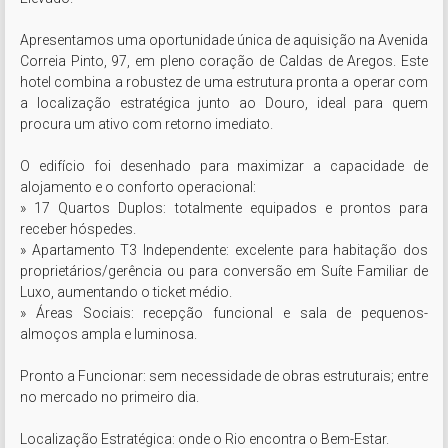
Apresentamos uma oportunidade única de aquisição na Avenida 
Correia Pinto, 97, em pleno coração de Caldas de Aregos. Este 
hotel combina a robustez de uma estrutura pronta a operar com 
a localização estratégica junto ao Douro, ideal para quem 
procura um ativo com retorno imediato.

O edifício foi desenhado para maximizar a capacidade de 
alojamento e o conforto operacional:

» 17 Quartos Duplos: totalmente equipados e prontos para 
receber hóspedes.

» Apartamento T3 Independente: excelente para habitação dos 
proprietários/gerência ou para conversão em Suíte Familiar de 
Luxo, aumentando o ticket médio.

» Áreas Sociais: recepção funcional e sala de pequenos-
almoços ampla e luminosa.

Pronto a Funcionar: sem necessidade de obras estruturais; entre 
no mercado no primeiro dia.

Localização Estratégica: onde o Rio encontra o Bem-Estar.
