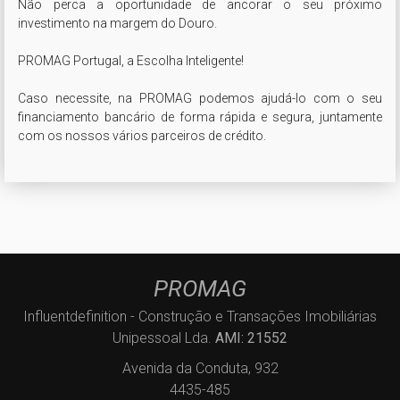
Não perca a oportunidade de ancorar o seu próximo 
investimento na margem do Douro.

PROMAG Portugal, a Escolha Inteligente!

Caso necessite, na PROMAG podemos ajudá-lo com o seu 
financiamento bancário de forma rápida e segura, juntamente 
com os nossos vários parceiros de crédito.
PROMAG
Influentdefinition - Construção e Transações Imobiliárias
Unipessoal Lda.
AMI: 21552
Avenida da Conduta, 932
4435-485